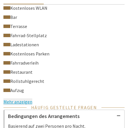
Kostenloses WLAN
Bar
Terrasse
Fahrrad-Stellplatz
Ladestationen
Kostenloses Parken
Fahrradverleih
Restaurant
Rollstuhlgerecht
Aufzug
Mehr anzeigen
HÄUFIG GESTELLTE FRAGEN
Bedingungen des Arrangements
Basierend auf zwei Personen pro Nacht.