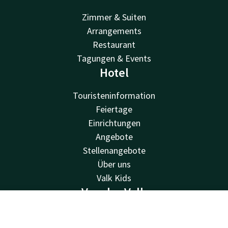
Zimmer & Suiten
Arrangements
Restaurant
Tagungen & Events
Hotel
Touristeninformation
Feiertage
Einrichtungen
Angebote
Stellenangebote
Über uns
Valk Kids
Van der Valk
Kontakt
Account
DE
Van der Valk