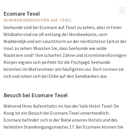
MENÜ
Ecomare Texel
SEHENSWÜRDIGKEITEN AUF TEXEL
Seehunde sind bei Ecomare auf Texel zu sehen, aber in freier
Wildbahn sind sie oft entlang der Nordseeküste, vom
Waddendijk und am Leuchtturm an der nördlichsten Spitze der
Insel zu sehen. Wussten Sie, dass Seehunde wie wilde
Raubtiere sind? Ihre scharfen Zähne und stromlinienförmigen
Körper eignen sich perfekt für die Fischjagd. Seehunde
kommen im Wattenmeer am häufigsten vor. Dort sonnen sie
sich und ruhen sich bei Ebbe auf den Sandbänken aus.
Besuch bei Ecomare Texel
Während Ihres Aufenthalts im Van der Valk Hotel Texel-De
Koog ist ein Besuch bei Ecomare Texel unvermeidlich.
Ecomare befindet sich in der Nähe unseres Hotels und des
beliebten Standeingangsmastes 17. Bei Ecomare können Sie