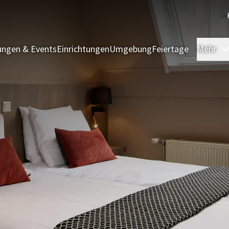
ngen & Events
Einrichtungen
Umgebung
Feiertage
Mehr