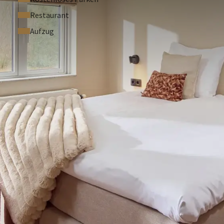
zlich zum Mietpreis einer Ferienwohnung zu entrichten.
Restaurant
ppartements gelten dieselben Stornierungsbedingungen wie
Aufzug