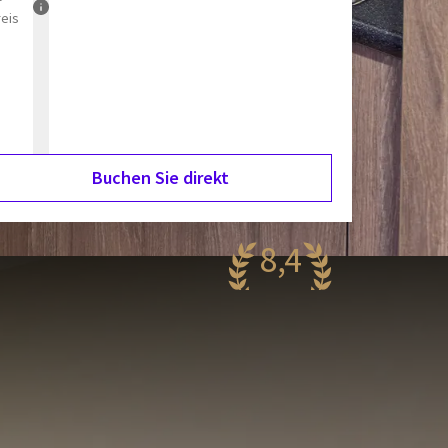
reis
Buchen Sie direkt
8,4
antastisch
33 Bewertungen