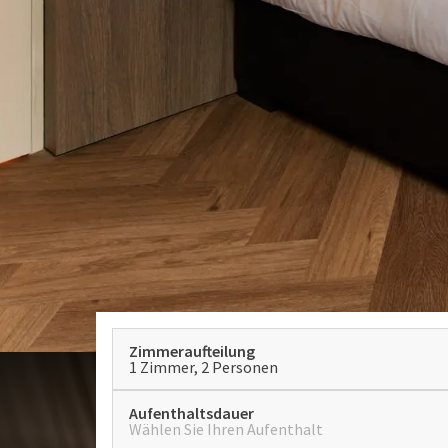
Zimmeraufteilung
1 Zimmer, 2 Personen
Aufenthaltsdauer
Wählen Sie Ihren Aufenthalt