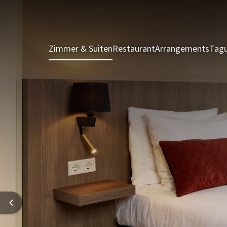
Zimmer & Suiten
Restaurant
Arrangements
Tagu