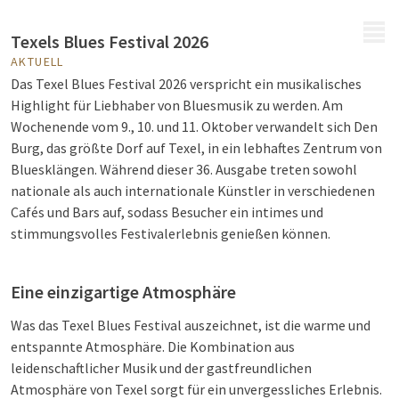
MENÜ
Texels Blues Festival 2026
AKTUELL
Das Texel Blues Festival 2026 verspricht ein musikalisches
Highlight für Liebhaber von Bluesmusik zu werden. Am
Wochenende vom 9., 10. und 11. Oktober verwandelt sich Den
Burg, das größte Dorf auf Texel, in ein lebhaftes Zentrum von
Bluesklängen. Während dieser 36. Ausgabe treten sowohl
nationale als auch internationale Künstler in verschiedenen
Cafés und Bars auf, sodass Besucher ein intimes und
stimmungsvolles Festivalerlebnis genießen können.
Eine einzigartige Atmosphäre
Was das Texel Blues Festival auszeichnet, ist die warme und
entspannte Atmosphäre. Die Kombination aus
leidenschaftlicher Musik und der gastfreundlichen
Atmosphäre von Texel sorgt für ein unvergessliches Erlebnis.