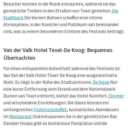
Besucher können in die Musik eintauchen, während sie das
gemütliche Treiben in den Straßen von Texel genießen.
Die
Stadtburg
Die kleinen Bühnen schaffen eine intime
Atmosphäre, in der Künstler und Publikum nah beieinander
sind, was zu einem besonderen Erlebnis des Festivals beiträgt.
Van der Valk Hotel Texel-De Koog: Bequemes
Übernachten
Für einen entspannten Aufenthalt während des Festivals ist
das Van der Valk Hotel Texel-De Koog eine ausgezeichnete
Wahl. Es liegt in der Nähe des Stadtzentrums.
De Koog
Nur
eine kurze Entfernung vom Strand und dem Nationalpark
Duinen van Texel entfernt, bietet das Hotel Komfort.
Zimmer
und verschiedene Einrichtungen. Die Gäste können ein
umfangreiches
Frühstücksbuffet
, kulinarisches Abendessen
im
Restaurant
Und entspannen Sie in der gemütlichen Bar.
Darüber hinaus gibt es kostenlose Parkplätze und die