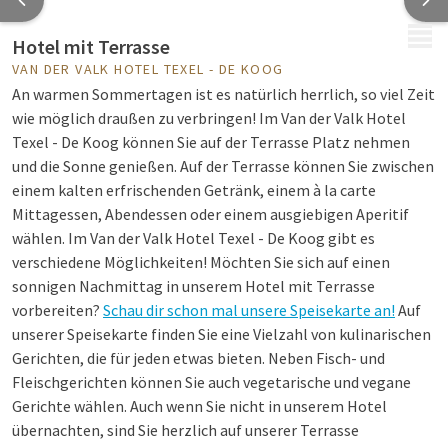
MENÜ
Hotel mit Terrasse
VAN DER VALK HOTEL TEXEL - DE KOOG
An warmen Sommertagen ist es natürlich herrlich, so viel Zeit
wie möglich draußen zu verbringen! Im Van der Valk Hotel
Texel - De Koog können Sie auf der Terrasse Platz nehmen
und die Sonne genießen. Auf der Terrasse können Sie zwischen
einem kalten erfrischenden Getränk, einem à la carte
Mittagessen, Abendessen oder einem ausgiebigen Aperitif
wählen. Im Van der Valk Hotel Texel - De Koog gibt es
verschiedene Möglichkeiten! Möchten Sie sich auf einen
sonnigen Nachmittag in unserem Hotel mit Terrasse
vorbereiten?
Schau dir schon mal unsere Speisekarte an!
Auf
unserer Speisekarte finden Sie eine Vielzahl von kulinarischen
Gerichten, die für jeden etwas bieten. Neben Fisch- und
Fleischgerichten können Sie auch vegetarische und vegane
Gerichte wählen. Auch wenn Sie nicht in unserem Hotel
übernachten, sind Sie herzlich auf unserer Terrasse