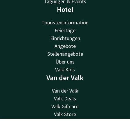
Tagungen & Events
Hotel
Touristeninformation
Feiertage
Einrichtungen
Angebote
Stellenangebote
Über uns
Valk Kids
Van der Valk
Van der Valk
Valk Deals
Valk Giftcard
Valk Store
Valk Business
Valk Life