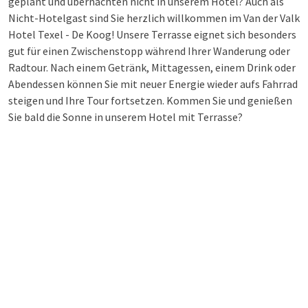
geplant und übernachten nicht in unserem Hotel? Auch als
Nicht-Hotelgast sind Sie herzlich willkommen im Van der Valk
Hotel Texel - De Koog! Unsere Terrasse eignet sich besonders
gut für einen Zwischenstopp während Ihrer Wanderung oder
Radtour. Nach einem Getränk, Mittagessen, einem Drink oder
Abendessen können Sie mit neuer Energie wieder aufs Fahrrad
steigen und Ihre Tour fortsetzen. Kommen Sie und genießen
Sie bald die Sonne in unserem Hotel mit Terrasse?