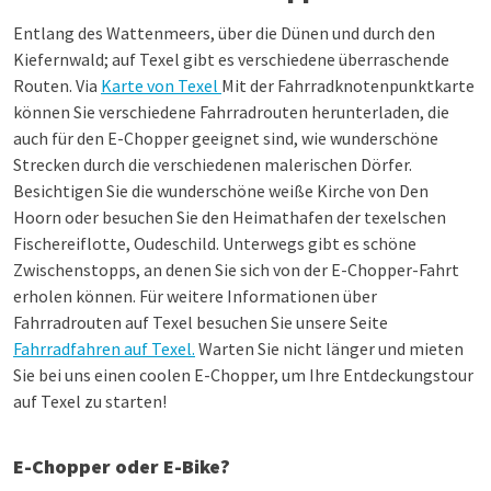
Entlang des Wattenmeers, über die Dünen und durch den
Kiefernwald; auf Texel gibt es verschiedene überraschende
Routen. Via
Karte von Texel
Mit der Fahrradknotenpunktkarte
können Sie verschiedene Fahrradrouten herunterladen, die
auch für den E-Chopper geeignet sind, wie wunderschöne
Strecken durch die verschiedenen malerischen Dörfer.
Besichtigen Sie die wunderschöne weiße Kirche von Den
Hoorn oder besuchen Sie den Heimathafen der texelschen
Fischereiflotte, Oudeschild. Unterwegs gibt es schöne
Zwischenstopps, an denen Sie sich von der E-Chopper-Fahrt
erholen können. Für weitere Informationen über
Fahrradrouten auf Texel besuchen Sie unsere Seite
Fahrradfahren auf Texel.
Warten Sie nicht länger und mieten
Sie bei uns einen coolen E-Chopper, um Ihre Entdeckungstour
auf Texel zu starten!
E-Chopper oder E-Bike?