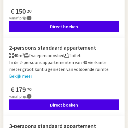
€
150
20
vanaf
prijs
Direct boeken
2-persoons standaard appartement
40m²
Tweepersoonsbed
Toilet
In de 2-persoons appartementen van 40 vierkante
meter groot kunt u genieten van voldoende ruimte.
Bekijk meer
€
179
70
vanaf
prijs
Direct boeken
3-persoons standaard appartement