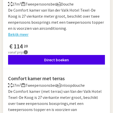
27m²
Tweepersoonsbed
Douche
De Comfort kamer van Van der Valk Hotel Texel-De
Koog is 27 vierkante meter groot, beschikt over twee
eenpersoons boxsprings met een tweepersoons topper
en is voorzien van airconditioning.
Bekijk meer
€
114
20
vanaf
prijs
Direct boeken
Comfort kamer met terras
27m²
Tweepersoonsbed
Inloopdouche
De Comfort kamer (met terras) van Van der Valk Hotel
Texel-De Koog is 27 vierkante meter groot, beschikt
over twee eenpersoons boxsprings,met een
tweepersoons topper en is voorzien van