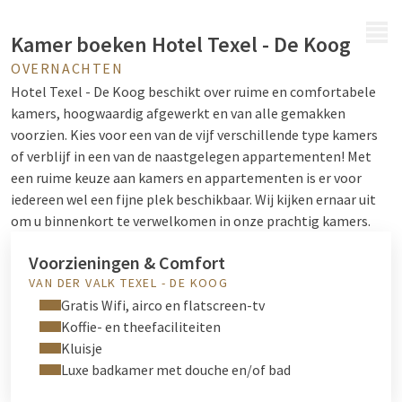
MENU
Kamer boeken Hotel Texel - De Koog
OVERNACHTEN
Hotel Texel - De Koog beschikt over ruime en comfortabele
kamers, hoogwaardig afgewerkt en van alle gemakken
voorzien. Kies voor een van de vijf verschillende type kamers
of verblijf in een van de naastgelegen appartementen!
Met
een ruime keuze aan kamers en appartementen is er voor
iedereen wel een fijne plek beschikbaar.
Wij kijken ernaar uit
om u binnenkort te verwelkomen in onze prachtig kamers.
Voorzieningen & Comfort
VAN DER VALK TEXEL - DE KOOG
Gratis Wifi, airco en flatscreen-tv
Koffie- en theefaciliteiten
Kluisje
Luxe badkamer met douche en/of bad