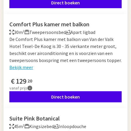
Direct boeken
Comfort Plus kamer met balkon
30m²
Tweepersoonsbed
Apart ligbad
De Comfort Plus kamer met balkon van Van der Valk
Hotel Texel-De Koog is 30 - 35 vierkante meter groot,
beschikt over airconditioning en is voorzien van een
tweepersoons boxspring met een tweepersoons topper.
Bekijk meer
€
129
20
vanaf
prijs
Direct boeken
Suite Pink Botanical
45m²
Kingsizebed
Inloopdouche