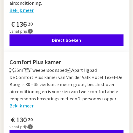
airconditioning.
Bekijk meer
€
136
20
vanaf
prijs
Direct boeken
Comfort Plus kamer
35m²
Tweepersoonsbed
Apart ligbad
De Comfort Plus kamer van Van der Valk Hotel Texel-De
Koog is 30 - 35 vierkante meter groot, beschikt over
airconditioning en is voorzien van twee comfortabele
eenpersoons boxsprings met een 2-persoons topper.
Bekijk meer
€
130
20
vanaf
prijs