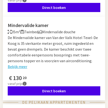
vanaf
prijs
Direct boeken
Mindervalide kamer
35m²
Twinbed
Mindervalide douche
De Mindervalide kamer van Van der Valk Hotel Texel-De
Koog is 35 vierkante meter groot, ruim ingedeeld en
bevat geen drempels. De kamer beschikt over twee
comfortabele eenpersoons boxsprings met twee-
persoons topper en is voorzien van airconditioning.
Bekijk meer
€
130
20
vanaf
prijs
Direct boeken
DE PELIKAAN APPARTEMENTEN