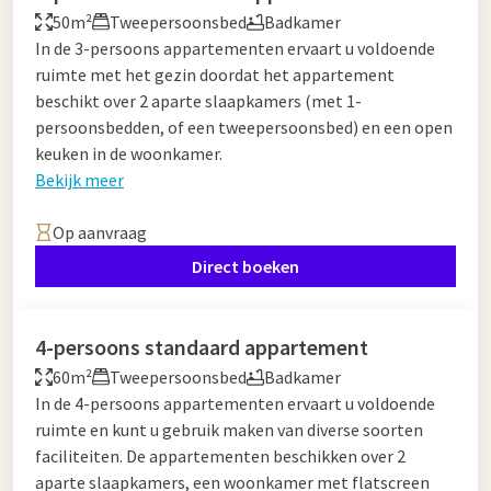
50m²
Tweepersoonsbed
Badkamer
In de 3-persoons appartementen ervaart u voldoende
ruimte met het gezin doordat het appartement
beschikt over 2 aparte slaapkamers (met 1-
persoonsbedden, of een tweepersoonsbed) en een open
keuken in de woonkamer.
Bekijk meer
Op aanvraag
Direct boeken
4-persoons standaard appartement
60m²
Tweepersoonsbed
Badkamer
In de 4-persoons appartementen ervaart u voldoende
ruimte en kunt u gebruik maken van diverse soorten
faciliteiten. De appartementen beschikken over 2
aparte slaapkamers, een woonkamer met flatscreen