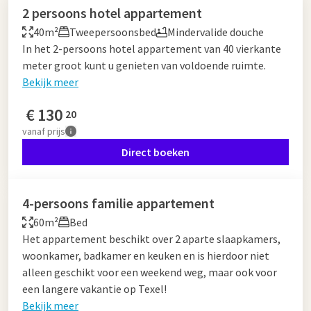
2 persoons hotel appartement
40m²
Tweepersoonsbed
Mindervalide douche
In het 2-persoons hotel appartement van 40 vierkante
meter groot kunt u genieten van voldoende ruimte.
Bekijk meer
€
130
20
vanaf
prijs
Direct boeken
4-persoons familie appartement
60m²
Bed
Het appartement beschikt over 2 aparte slaapkamers,
woonkamer, badkamer en keuken en is hierdoor niet
alleen geschikt voor een weekend weg, maar ook voor
een langere vakantie op Texel!
Bekijk meer