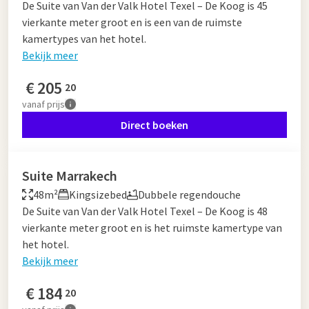
De Suite van Van der Valk Hotel Texel – De Koog is 45
vierkante meter groot en is een van de ruimste
kamertypes van het hotel.
Bekijk meer
€
205
20
vanaf
prijs
Direct boeken
Suite Marrakech
48m²
Kingsizebed
Dubbele regendouche
De Suite van Van der Valk Hotel Texel – De Koog is 48
vierkante meter groot en is het ruimste kamertype van
het hotel.
Bekijk meer
€
184
20