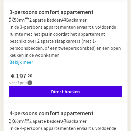
3-persoons comfort appartement
50m²
2 aparte bedden
Badkamer
In de 3-persoons appartementen ervaart u voldoende
ruimte met het gezin doordat het appartement
beschikt over 2 aparte slaapkamers (met 1-
persoonsbedden, of een tweepersoonsbed) en een open
keuken in de woonkamer.
Bekijk meer
€
197
20
vanaf
prijs
Direct boeken
4-persoons comfort appartement
60m²
2 aparte bedden
Badkamer
In de 4-persoons appartementen ervaart u voldoende