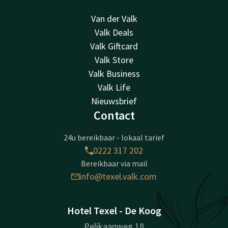
Van der Valk
Valk Deals
Valk Giftcard
Valk Store
Valk Business
Valk Life
Nieuwsbrief
Contact
24u bereikbaar - lokaal tarief
0222 317 202
Bereikbaar via mail
info@texel.valk.com
Hotel Texel - De Koog
Pelikaanweg 18