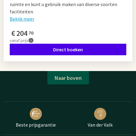
ruimte en kunt u gebruik maken van diverse soorten
faciliteiten.
Bekijk meer
€
204
70
vanaf
prijs
Direct boeken
Naar boven
Beste prijsgarantie
Van der Valk