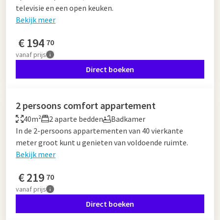
televisie en een open keuken.
Bekijk meer
€
194
70
vanaf
prijs
Direct boeken
2 persoons comfort appartement
40m²
2 aparte bedden
Badkamer
In de 2-persoons appartementen van 40 vierkante
meter groot kunt u genieten van voldoende ruimte.
Bekijk meer
€
219
70
vanaf
prijs
Direct boeken