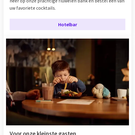
neer op onze prachtige fluwelen bank en bestel één van
uw favoriete cocktails.
Hotelbar
Voor onze kleinste gasten