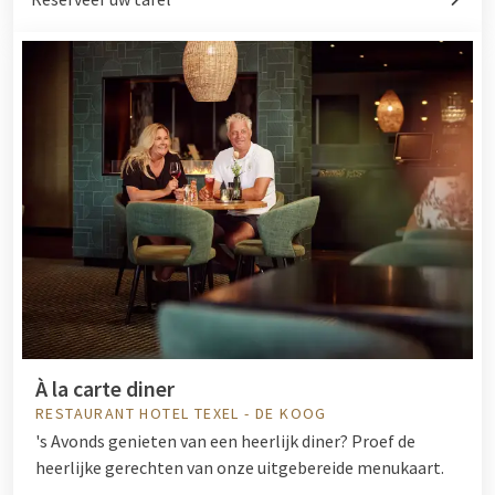
À la carte diner
RESTAURANT HOTEL TEXEL - DE KOOG
's Avonds genieten van een heerlijk diner? Proef de
heerlijke gerechten van onze uitgebereide menukaart.