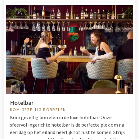
Hotelbar
KOM GEZELLIG BORRELEN
Kom gezellig borrelen in de luxe hotelbar! Onze
sfeervol ingerichte hotelbar is de perfecte plek om na
een dag op het eiland heerlijk tot rust te komen. Strijk