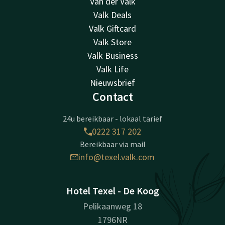
Van der Valk
Valk Deals
Valk Giftcard
Valk Store
Valk Business
Valk Life
Nieuwsbrief
Contact
24u bereikbaar - lokaal tarief
0222 317 202
Bereikbaar via mail
info@texel.valk.com
Hotel Texel - De Koog
Pelikaanweg 18
1796NR