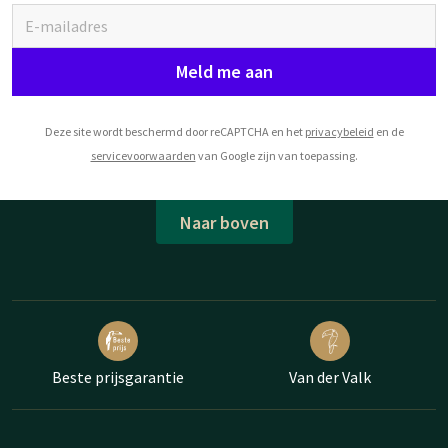
Meld me aan
Deze site wordt beschermd door reCAPTCHA en het
privacybeleid
en de
servicevoorwaarden
van Google zijn van toepassing.
Naar boven
Beste prijsgarantie
Van der Valk