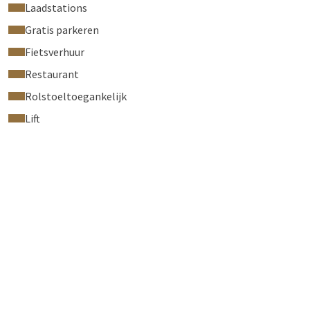
Laadstations
Gratis parkeren
Fietsverhuur
Restaurant
Rolstoeltoegankelijk
Lift