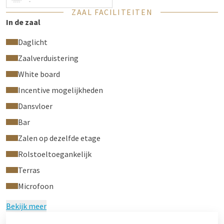
-
ZAAL FACILITEITEN
In de zaal
Daglicht
Zaalverduistering
White board
Incentive mogelijkheden
Dansvloer
Bar
Zalen op dezelfde etage
Rolstoeltoegankelijk
Terras
Microfoon
Bekijk meer