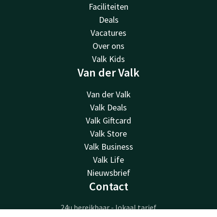
Faciliteiten
Deals
Vacatures
Over ons
Valk Kids
Van der Valk
Van der Valk
Valk Deals
Valk Giftcard
Valk Store
Valk Business
Valk Life
Nieuwsbrief
Contact
24u bereikbaar - lokaal tarief