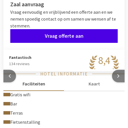
Zaal aanvraag
Vraag eenvoudig en vrijblijvend een offerte aan en we
nemen spoedig contact op om samen uw wensen af te
stemmen.
Vraag offerte aan
8,4
Fantastisch
134 reviews
HOTEL INFORMATIE
Faciliteiten
Kaart
Gratis wifi
Bar
Terras
Fietsenstalling