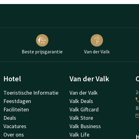
Beste prijsgarantie
Van der Valk
Hotel
Van der Valk
Toeristische Informatie
Van der Valk
2
Feestdagen
Valk Deals
B
Faciliteiten
Valk Giftcard
Deals
Valk Store
Vacatures
Valk Business
Over ons
Valk Life
H