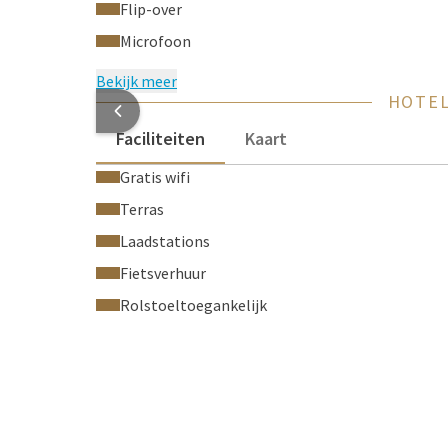
Flip-over
Microfoon
Bekijk meer
HOTEL
Faciliteiten
Kaart
Gratis wifi
Terras
Laadstations
Fietsverhuur
Rolstoeltoegankelijk