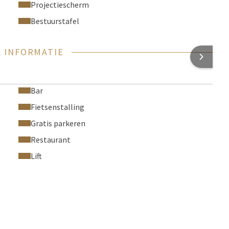
Projectiescherm
Bestuurstafel
 INFORMATIE
Bar
Fietsenstalling
Gratis parkeren
Restaurant
Lift