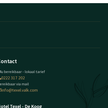
Contact
4u bereikbaar - lokaal tarief
0222 317 202
ereikbaar via mail
info@texel.valk.com
otel Texel - De Koog