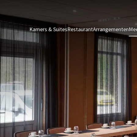
Kamers & Suites
Restaurant
Arrangementen
Mee