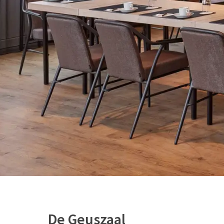
De Geuszaal