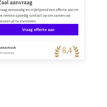
Zaal aanvraag
raag eenvoudig en vrijblijvend een offerte aan en
e nemen spoedig contact op om samen uw
ensen af te stemmen.
Vraag offerte aan
8,4
antastisch
30 reviews