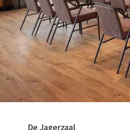
De Jagerzaal