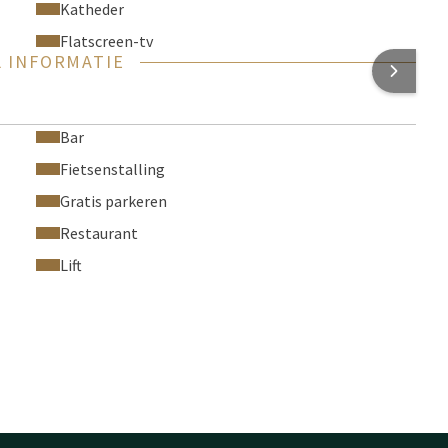
Katheder
Flatscreen-tv
 INFORMATIE
Bar
Fietsenstalling
Gratis parkeren
Restaurant
Lift