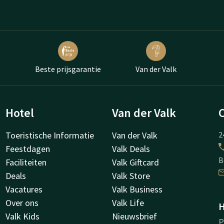
Beste prijsgarantie
Van der Valk
Hotel
Van der Valk
Toeristische Informatie
Van der Valk
2
Feestdagen
Valk Deals
B
Faciliteiten
Valk Giftcard
Deals
Valk Store
Vacatures
Valk Business
Over ons
Valk Life
H
Valk Kids
Nieuwsbrief
P