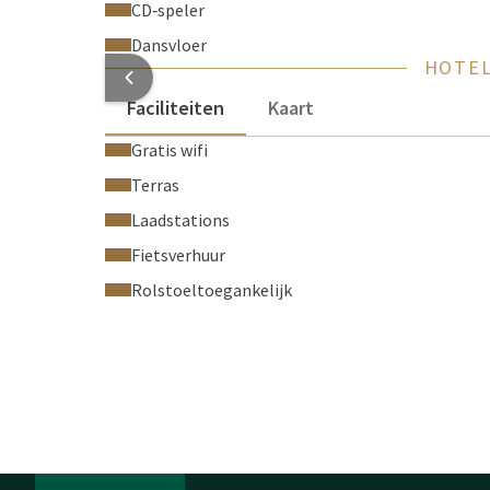
CD‑speler
Dansvloer
HOTEL
Faciliteiten
Kaart
Gratis wifi
Terras
Laadstations
Fietsverhuur
Rolstoeltoegankelijk