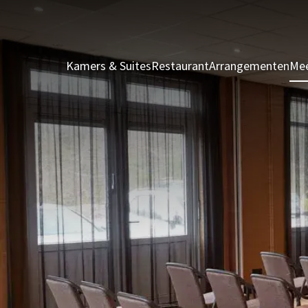
Kamers & Suites
Restaurant
Arrangementen
Mee