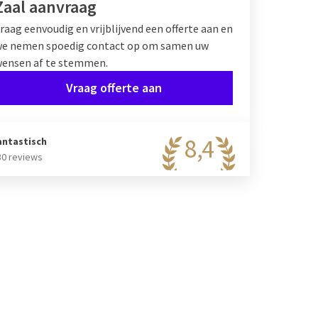
Zaal aanvraag
raag eenvoudig en vrijblijvend een offerte aan en
e nemen spoedig contact op om samen uw
ensen af te stemmen.
Vraag offerte aan
8,4
antastisch
30 reviews