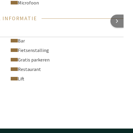
Microfoon
 INFORMATIE
Bar
Fietsenstalling
Gratis parkeren
Restaurant
Lift