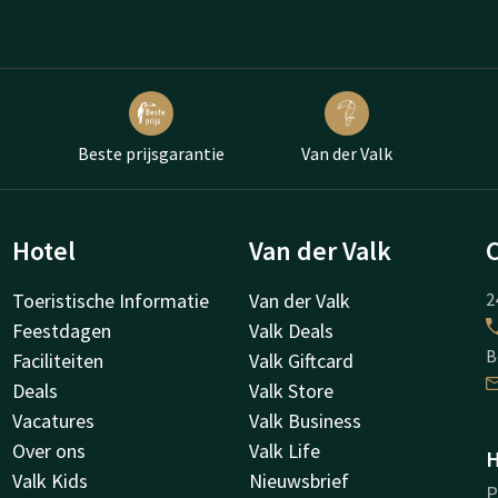
Beste prijsgarantie
Van der Valk
Hotel
Van der Valk
Toeristische Informatie
Van der Valk
2
Feestdagen
Valk Deals
B
Faciliteiten
Valk Giftcard
Deals
Valk Store
Vacatures
Valk Business
Over ons
Valk Life
H
Valk Kids
Nieuwsbrief
P