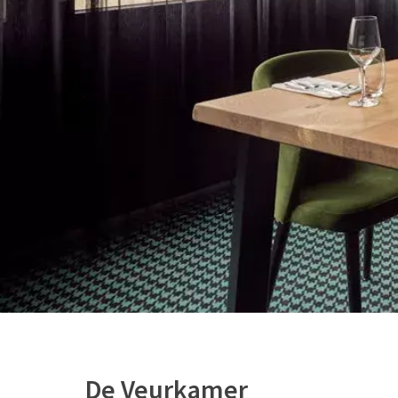
De Veurkamer