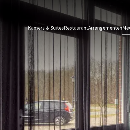
Kamers & Suites
Restaurant
Arrangementen
Mee