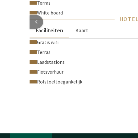
Terras
White board
HOTEL
Faciliteiten
Kaart
Gratis wifi
Terras
Laadstations
Fietsverhuur
Rolstoeltoegankelijk