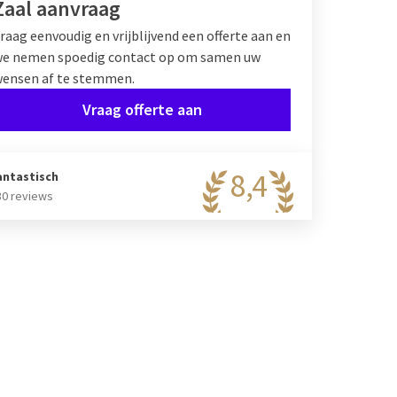
Zaal aanvraag
raag eenvoudig en vrijblijvend een offerte aan en
e nemen spoedig contact op om samen uw
ensen af te stemmen.
Vraag offerte aan
8,4
antastisch
30 reviews