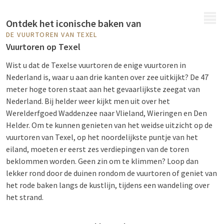
MENU
Ontdek het iconische baken van
DE VUURTOREN VAN TEXEL
Vuurtoren op Texel
Wist u dat de Texelse vuurtoren de enige vuurtoren in
Nederland is, waar u aan drie kanten over zee uitkijkt? De 47
meter hoge toren staat aan het gevaarlijkste zeegat van
Nederland. Bij helder weer kijkt men uit over het
Werelderfgoed Waddenzee naar Vlieland, Wieringen en Den
Helder. Om te kunnen genieten van het weidse uitzicht op de
vuurtoren van Texel, op het noordelijkste puntje van het
eiland, moeten er eerst zes verdiepingen van de toren
beklommen worden. Geen zin om te klimmen? Loop dan
lekker rond door de duinen rondom de vuurtoren of geniet van
het rode baken langs de kustlijn, tijdens een wandeling over
het strand.