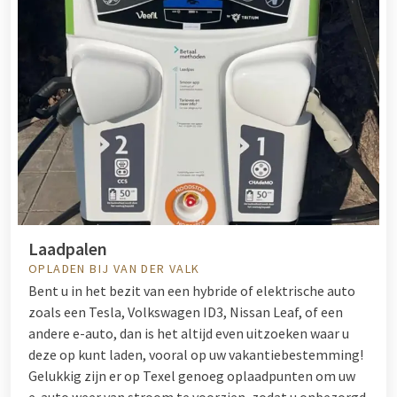
Laadpalen
OPLADEN BIJ VAN DER VALK
Bent u in het bezit van een hybride of elektrische auto
zoals een Tesla, Volkswagen ID3, Nissan Leaf, of een
andere e-auto, dan is het altijd even uitzoeken waar u
deze op kunt laden, vooral op uw vakantiebestemming!
Gelukkig zijn er op Texel genoeg oplaadpunten om uw
e-auto weer van stroom te voorzien, zodat u onbezorgd