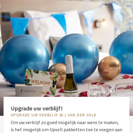
Upgrade uw verblijf!
UPGRADE UW VERBLIJF BIJ VAN DER VALK
Om uw verblijf zo goed mogelijk naar wens te maken,
is het mogelijk om Upsell pakketten toe te voegen aan