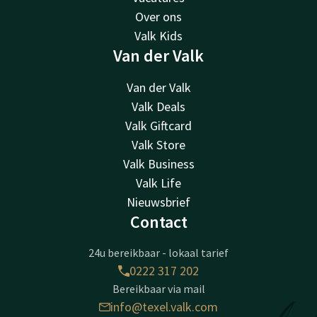
Over ons
Valk Kids
Van der Valk
Van der Valk
Valk Deals
Valk Giftcard
Valk Store
Valk Business
Valk Life
Nieuwsbrief
Contact
24u bereikbaar - lokaal tarief
0222 317 202
Bereikbaar via mail
info@texel.valk.com