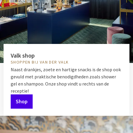
Valk shop
SHOPPEN BIJ VAN DER VALK
Naast drankjes, zoete en hartige snacks is de shop ook
gevuld met praktische benodigdheden zoals shower
gel en shampoo. Onze shop vindt u rechts van de
receptie!
Shop