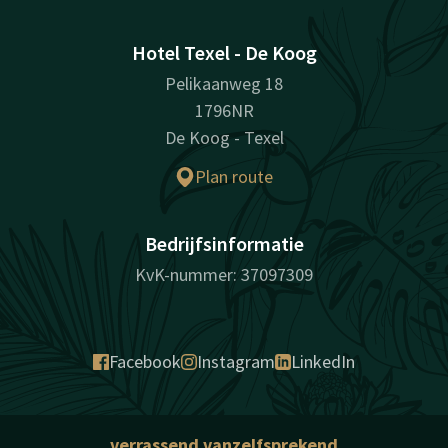
Hotel Texel - De Koog
Pelikaanweg 18
1796NR
De Koog - Texel
Plan route
Bedrijfsinformatie
KvK-nummer: 37097309
Facebook
Instagram
LinkedIn
verrassend vanzelfsprekend